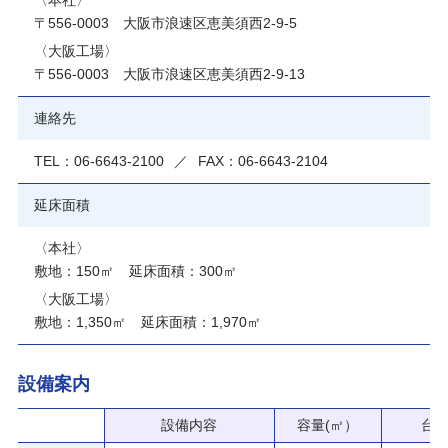
〈本社〉
〒556-0003 大阪市浪速区恵美須西2-9-5
〈大阪工場〉
〒556-0003 大阪市浪速区恵美須西2-9-13
連絡先
TEL：
06-6643-2100
／
FAX：06-6643-2104
延床面積
〈本社〉
敷地：150㎡
延床面積：300㎡
〈大阪工場〉
敷地：1,350㎡
延床面積：1,970㎡
設備案内
設備内容
容量(㎥）
台