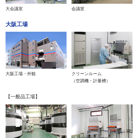
大会議室
会議室
大阪工場
大阪工場・外観
クリーンルーム
（空調機・計量槽）
【一般品工場】