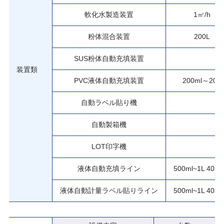
軟化水製造装置
1㎥/h
粉体混合装置
200L
SUS粉体自動充填装置
装置類
PVC液体自動充填装置
200ml～20L
自動ラベル貼り機
自動製箱機
LOT印字機
液体自動充填ライン
500ml~1L 40本
液体自動計量ラベル貼りライン
500ml~1L 40本