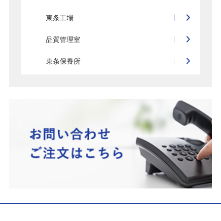
東条工場
品質管理室
東条保養所