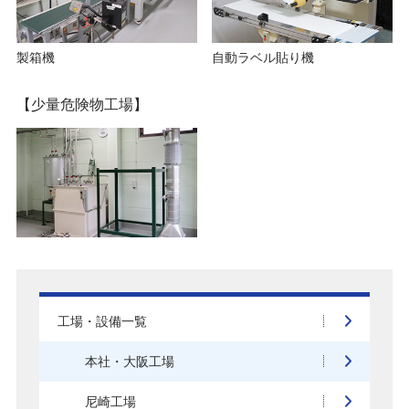
製箱機
自動ラベル貼り機
【少量危険物工場】
工場・設備一覧
本社・大阪工場
尼崎工場