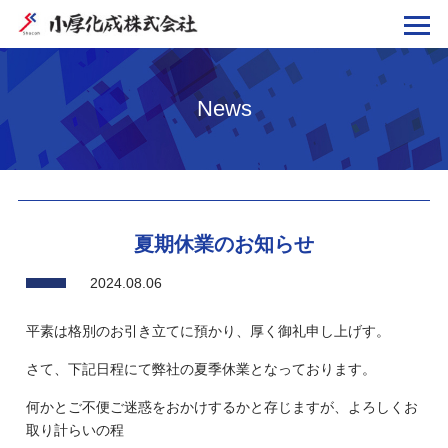
News
夏期休業のお知らせ
2024.08.06
平素は格別のお引き立てに預かり、厚く御礼申し上げす。
さて、下記日程にて弊社の夏季休業となっております。
何かとご不便ご迷惑をおかけするかと存じますが、よろしくお
取り計らいの程